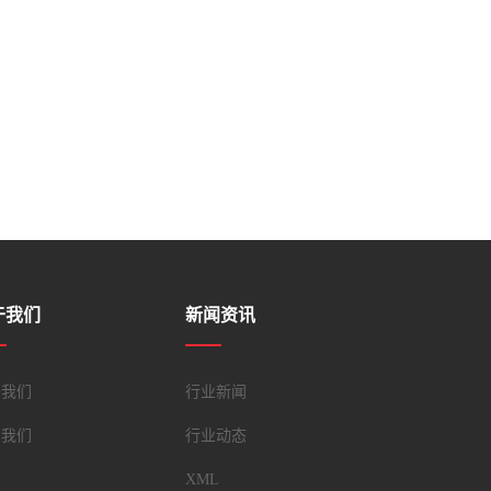
于我们
新闻资讯
于我们
行业新闻
系我们
行业动态
XML