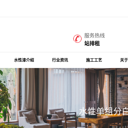
主要生产水性木器漆、水性家具漆系列产品。
服务热线
站排租
水性漆介绍
行业资讯
施工工艺
关于
水性单组分白