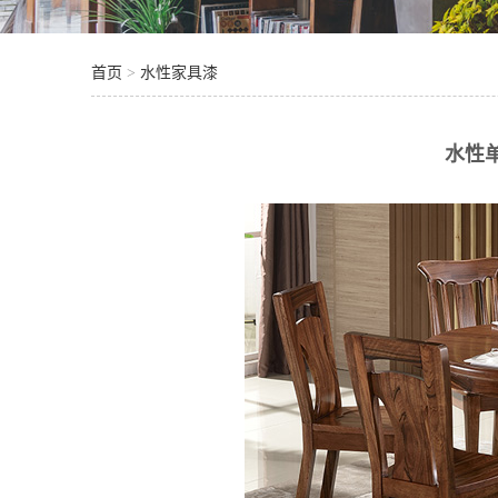
首页
>
水性家具漆
水性